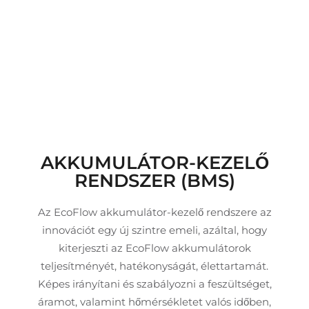
AKKUMULÁTOR-KEZELŐ
RENDSZER (BMS)
Az EcoFlow akkumulátor-kezelő rendszere az
innovációt egy új szintre emeli, azáltal, hogy
kiterjeszti az EcoFlow akkumulátorok
teljesítményét, hatékonyságát, élettartamát.
Képes irányítani és szabályozni a feszültséget,
áramot, valamint hőmérsékletet valós időben,