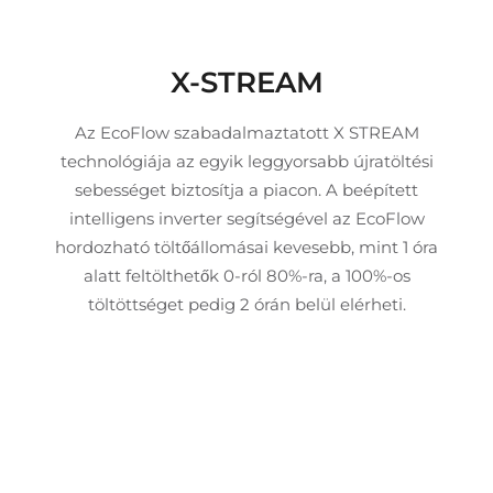
X-STREAM
Az EcoFlow szabadalmaztatott X STREAM
technológiája az egyik leggyorsabb újratöltési
sebességet biztosítja a piacon. A beépített
intelligens inverter segítségével az EcoFlow
hordozható töltőállomásai kevesebb, mint 1 óra
alatt feltölthetők 0-ról 80%-ra, a 100%-os
töltöttséget pedig 2 órán belül elérheti.