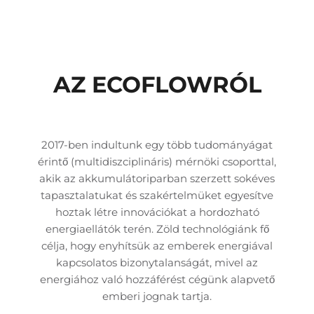
AZ ECOFLOWRÓL
2017-ben indultunk egy több tudományágat
érintő (multidiszciplináris) mérnöki csoporttal,
akik az akkumulátoriparban szerzett sokéves
tapasztalatukat és szakértelmüket egyesítve
hoztak létre innovációkat a hordozható
energiaellátók terén. Zöld technológiánk fő
célja, hogy enyhítsük az emberek energiával
kapcsolatos bizonytalanságát, mivel az
energiához való hozzáférést cégünk alapvető
emberi jognak tartja.