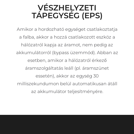
VÉSZHELYZETI
TÁPEGYSÉG (EPS)
Amikor a hordozható egységet csatlakoztatja
a falba, akkor a hozzá csatlakozott eszköz a
hálózatról kapja az áramot, nem pedig az
akkumulátorról (bypass üzemmód). Abban az
esetben, amikor a hálózatról érkező
áramszolgáltatás leáll (pl. áramszünet
essetén), akkor az egység 30
milliszekundumon belül automatikusan átáll
az akkumulátor teljesítményére.