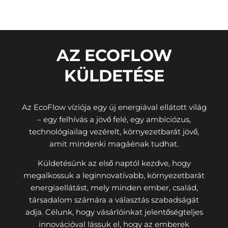
AZ ECOFLOW
KÜLDETÉSE
Az EcoFlow víziója egy új energiával ellátott világ
– egy felhívás a jövő felé, egy ambíciózus,
technológiailag vezérelt, környezetbarát jövő,
amit mindenki magáénak tudhat.
Küldetésünk az első naptól kezdve, hogy
megalkossuk a leginnovatívabb, környezetbarát
energiaellátást, mely minden ember, család,
társadalom számára a választás szabadságát
adja. Célunk, hogy vásárlóinkat jelentőségteljes
innovációval lássuk el, hogy az emberek