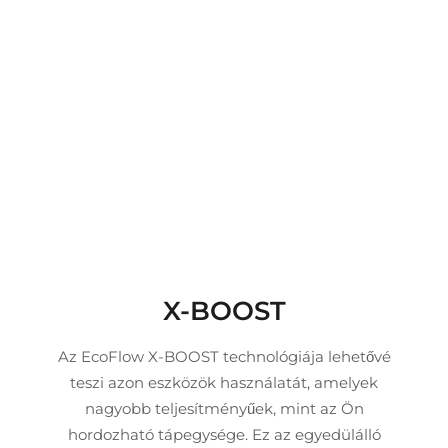
X-BOOST
Az EcoFlow X-BOOST technológiája lehetővé
teszi azon eszközök használatát, amelyek
nagyobb teljesítményűek, mint az Ön
hordozható tápegysége. Ez az egyedülálló