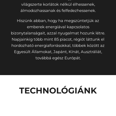
világszerte korlátok nélkül élhessenek,
álmodozhassanak és felfedezhessenek.
Hiszünk abban, hogy ha megszüntetjük az
emberek energiával kapcsolatos
bizonytalanságait, azzal nyugalmat hozunk létre.
Napjainkig több mint 85 piacot, régiót láttunk el
hordozható energiaforrásokkal, többek között az
Egyesült Államokat, Japánt, Kínát, Ausztráliát,
továbbá egész Európát.
TECHNOLÓGIÁNK