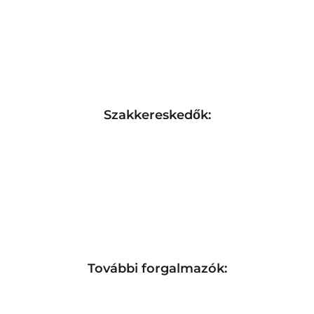
Szakkereskedők:
További forgalmazók: