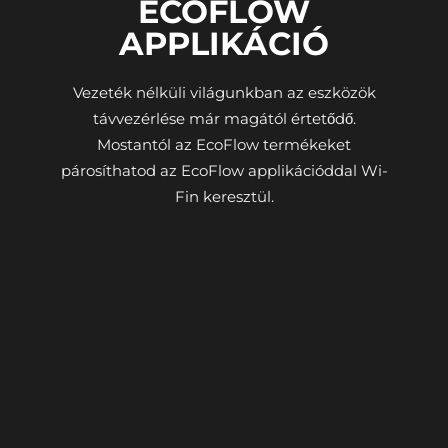
ECOFLOW
APPLIKÁCIÓ
Vezeték nélküli világunkban az eszközök
távvezérlése már magától értetődő.
Mostantól az EcoFlow termékeket
párosíthatod az EcoFlow applikációddal Wi-
Fin keresztül.