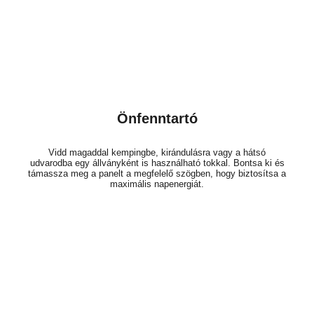
Önfenntartó
Vidd magaddal kempingbe, kirándulásra vagy a hátsó
udvarodba egy állványként is használható tokkal. Bontsa ki és
támassza meg a panelt a megfelelő szögben, hogy biztosítsa a
maximális napenergiát.