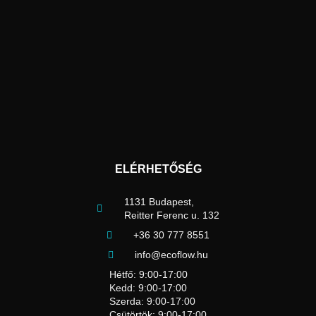
ELÉRHETŐSÉG
1131 Budapest,
Reitter Ferenc u. 132
+36 30 777 8551
info@ecoflow.hu
Hétfő: 9:00-17:00
Kedd: 9:00-17:00
Szerda: 9:00-17:00
Csütörtök: 9:00-17:00