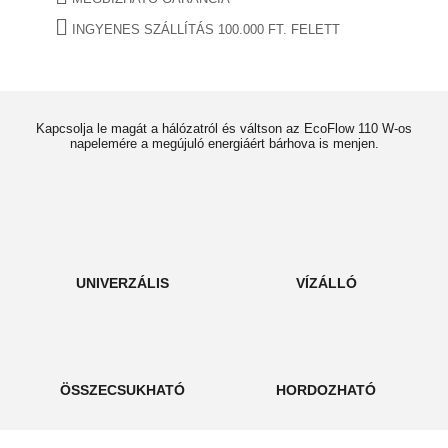
INGYENES SZÁLLÍTÁS 100.000 FT. FELETT
Kapcsolja le magát a hálózatról és váltson az EcoFlow 110 W-os
napelemére a megújuló energiáért bárhova is menjen.
UNIVERZÁLIS
VÍZÁLLÓ
ÖSSZECSUKHATÓ
HORDOZHATÓ