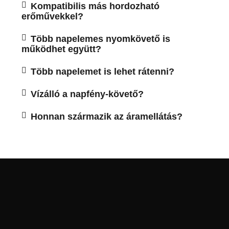
Kompatibilis más hordozható
erőművekkel?
Több napelemes nyomkövető is
működhet együtt?
Több napelemet is lehet rátenni?
Vízálló a napfény-követő?
Honnan származik az áramellátás?