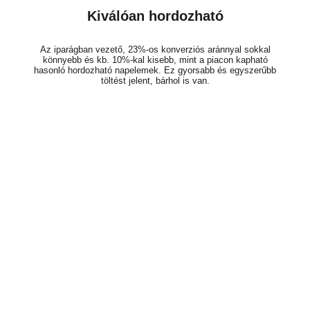
Kiválóan hordozható
Az iparágban vezető, 23%-os konverziós aránnyal sokkal
könnyebb és kb. 10%-kal kisebb, mint a piacon kapható
hasonló hordozható napelemek. Ez gyorsabb és egyszerűbb
töltést jelent, bárhol is van.