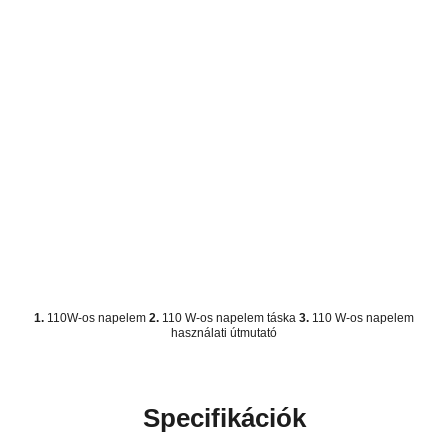
1.
110W-os napelem
2.
110 W-os napelem táska
3.
110 W-os napelem
használati útmutató
Specifikációk