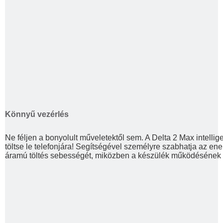
Könnyű vezérlés
Ne féljen a bonyolult műveletektől sem. A Delta 2 Max intelli
töltse le telefonjára! Segítségével személyre szabhatja az ene
áramú töltés sebességét, miközben a készülék működésének ha