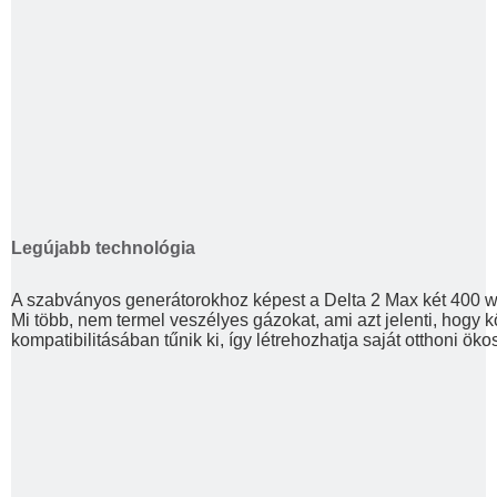
Legújabb technológia
A szabványos generátorokhoz képest a Delta 2 Max két 400 wat
Mi több, nem termel veszélyes gázokat, ami azt jelenti, hogy
kompatibilitásában tűnik ki, így létrehozhatja saját otthoni öko