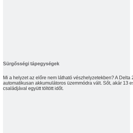
Sürgősségi tápegységek
Mi a helyzet az előre nem látható vészhelyzetekben? A Delta 
automatikusan akkumulátoros üzemmódra vált. Sőt, akár 13 esz
családjával együtt töltött időt.