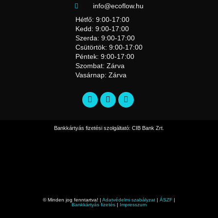
info@ecoflow.hu
Hétfő: 9:00-17:00
Kedd: 9:00-17:00
Szerda: 9:00-17:00
Csütörtök: 9:00-17:00
Péntek: 9:00-17:00
Szombat: Zárva
Vasárnap: Zárva
Bankkártyás fizetési szolgáltató: CIB Bank Zrt.
© Minden jog fenntartva! |
Adatvédelmi szabályzat
|
ÁSZF
|
Bankkártyás fizetés
|
Impresszum