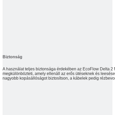
Biztonság
A használat teljes biztonsága érdekében az EcoFlow Delta 2 M
megkülönbözteti, amely ellenáll az erős ütéseknek és leesése
nagyobb kopásállóságot biztosítson, a kábelek pedig rézbev