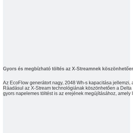
Gyors és megbízható töltés az X-Streamnek köszönhetőe
Az EcoFlow generátort nagy, 2048 Wh-s kapacitása jellemzi, am
Ráadásul az X-Stream technológiának köszönhetően a Delta 2 
gyors napelemes töltést is az erejének megújításához, amely l