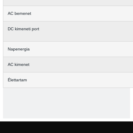
AC bemenet
DC kimeneti port
Napenergia
AC kimenet
Élettartam