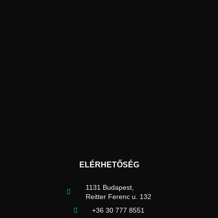
ELÉRHETŐSÉG
1131 Budapest,
Reitter Ferenc u. 132
+36 30 777 8551