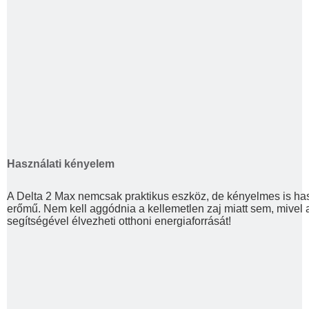
Használati kényelem
A Delta 2 Max nemcsak praktikus eszköz, de kényelmes is has
erőmű. Nem kell aggódnia a kellemetlen zaj miatt sem, mivel a 
segítségével élvezheti otthoni energiaforrását!