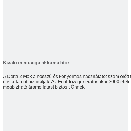
Kiváló minőségű akkumulátor
A Delta 2 Max a hosszú és kényelmes használatot szem előtt 
élettartamot biztosítják. Az EcoFlow generátor akár 3000 életci
megbízható áramellátást biztosít Önnek.