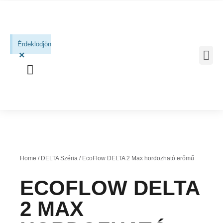
Érdeklödjön
×
MOBIL 
Home
/
DELTA Széria
/ EcoFlow DELTA 2 Max hordozható erőmű
ECOFLOW DELTA
2 MAX