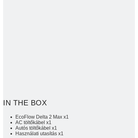
IN THE BOX
EcoFlow Delta 2 Max x1
AC töltőkábel x1
Autós töltőkábel x1
Használati utasítás x1