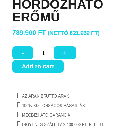
HORDOZHATÓ
ERŐMŰ
789.900
FT
(NETTÓ
621.969
FT
)
-
+
Add to cart
AZ ÁRAK BRUTTÓ ÁRAK
100% BIZTONSÁGOS VÁSÁRLÁS
MEGBÍZHATÓ GARANCIA
INGYENES SZÁLLÍTÁS 100.000 FT. FELETT