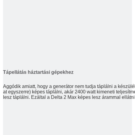
Tápellátás háztartási gépekhez
Aggódik amiatt, hogy a generátor nem tudja táplálni a készül
at egyszerre) képes táplálni, akár 2400 watt kimeneti teljes
lesz táplálni. Ezáltal a Delta 2 Max képes lesz árammal ellát