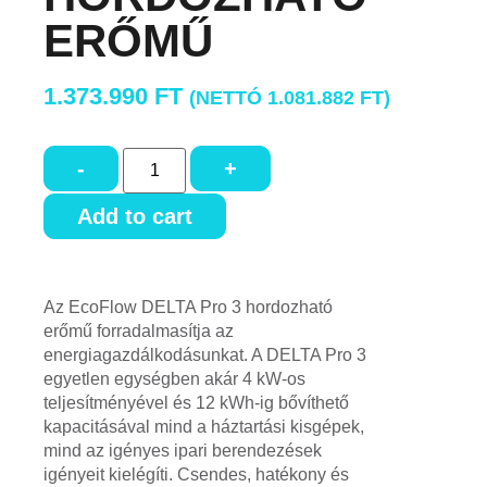
ERŐMŰ
1.373.990
FT
(NETTÓ
1.081.882
FT
)
-
+
Add to cart
Az EcoFlow DELTA Pro 3 hordozható
erőmű forradalmasítja az
energiagazdálkodásunkat. A DELTA Pro 3
egyetlen egységben akár 4 kW-os
teljesítményével és 12 kWh-ig bővíthető
kapacitásával mind a háztartási kisgépek,
mind az igényes ipari berendezések
igényeit kielégíti. Csendes, hatékony és