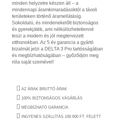
minden helyzetre készen áll – a
mindennapi áramkimaradásoktól a távoli
területeken történő áramellátásig.
Sokoldalú, és mindenekelőtt biztonságos
és gyerekjáték, ami nélkülözhetetlenné
teszi a modern és jól megtervezett
otthonokban. Az 5 év garancia a gyártó
bizalmát jelzi a DELTA 3 Pro tartósságában
és megbízhatóságában – győződjön meg
róla saját szemével!
AZ ÁRAK BRUTTÓ ÁRAK
100% BIZTONSÁGOS VÁSÁRLÁS
MEGBÍZHATÓ GARANCIA
INGYENES SZÁLLÍTÁS 100.000 FT. FELETT