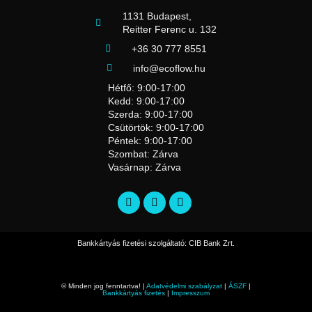
1131 Budapest,
Reitter Ferenc u. 132
+36 30 777 8551
info@ecoflow.hu
Hétfő: 9:00-17:00
Kedd: 9:00-17:00
Szerda: 9:00-17:00
Csütörtök: 9:00-17:00
Péntek: 9:00-17:00
Szombat: Zárva
Vasárnap: Zárva
Bankkártyás fizetési szolgáltató: CIB Bank Zrt.
© Minden jog fenntartva! |
Adatvédelmi szabályzat
|
ÁSZF
|
Bankkártyás fizetés
|
Impresszum