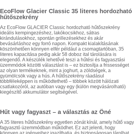
EcoFlow Glacier Classic 35 literes hordozható
hűtőszekrény
Az EcoFlow GLACIER Classic hordozható hűtőszekrény
ideális kempingezéshez, lakókocsikhoz, sátras
kirándulásokhoz, spontán grillezésekhez és akár
bevásárláshoz egy forró napon. Kompakt kialakításának
köszönhetően könnyen elfér például a csomagtartóban, 35
literes kapacitása pedig akár 58 doboz ital tárolására is
elegendő. A készülék lehetővé teszi a hűtési és fagyasztási
üzemmódok közötti választást is – ez biztosítja a frissességet
az olyan termékeknek, mint a joghurt, a zöldségek, a
gyümölcsök vagy a hús. A hűtőszekrény ráadásul
többféleképpen is működtethető – többek között hálózati
csatlakozóról, az autóban vagy egy (külön megvásárolható)
kiegészítő akkumulátor segítségével.
Hűt vagy fagyaszt – a választás az Öné
A 35 literes hűtőszekrény egyetlen zónát kínál, amely hűtő vagy
fagyasztó üzemmódban működhet. Ez azt jelenti, hogy
könnyen az igényeihez igazíthatja, és biztonságosan tárolhat