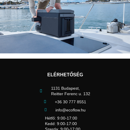
ELÉRHETŐSÉG
1131 Budapest,
Reitter Ferenc u. 132
+36 30 777 8551
info@ecoflow.hu
Hétfő: 9:00-17:00
Kedd: 9:00-17:00
Szerda: 9:00-17:00