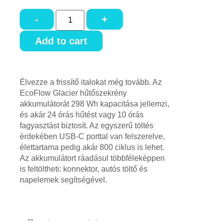
-
+
Add to cart
Élvezze a frissítő italokat még tovább. Az
EcoFlow Glacier hűtőszekrény
akkumulátorát 298 Wh kapacitása jellemzi,
és akár 24 órás hűtést vagy 10 órás
fagyasztást biztosít. Az egyszerű töltés
érdekében USB-C porttal van felszerelve,
élettartama pedig akár 800 ciklus is lehet.
Az akkumulátort ráadásul többféleképpen
is feltöltheti: konnektor, autós töltő és
napelemek segítségével.