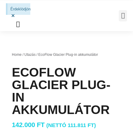
Érdeklödjön
×
MOBIL 
Home
/
Utazás
/ EcoFlow Glacier Plug-in akkumulátor
ECOFLOW
GLACIER PLUG-
IN
AKKUMULÁTOR
142.000
FT
(NETTÓ
111.811
FT
)