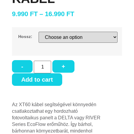
9.990
FT
–
16.990
FT
Hossz:
-
+
Add to cart
Az XT60 kábel segítségével könnyedén
csatlakoztathat egy hordozható
fotovoltaikus panelt a DELTA vagy RIVER
Series EcoFlow erőműhöz. Így bárhol,
bárhonnan környezetbarát, mindenhol