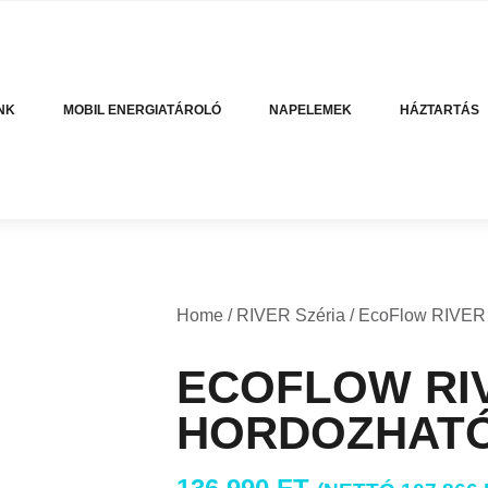
NK
MOBIL ENERGIATÁROLÓ
NAPELEMEK
HÁZTARTÁS
Home
/
RIVER Széria
/ EcoFlow RIVER 
ECOFLOW RIV
HORDOZHAT