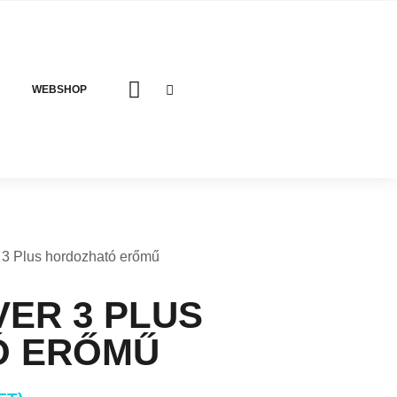
WEBSHOP
3 Plus hordozható erőmű
ER 3 PLUS
Ó ERŐMŰ