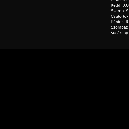
Kedd: 9:0
Szerda: 9
Csütörtök
Péntek: 9
Szombat:
Vasárnap: