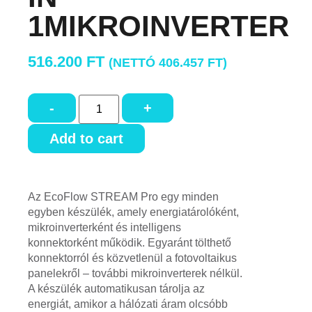
1MIKROINVERTER
516.200
FT
(NETTÓ
406.457
FT
)
-
+
Add to cart
Az EcoFlow STREAM Pro egy minden
egyben készülék, amely energiatárolóként,
mikroinverterként és intelligens
konnektorként működik. Egyaránt tölthető
konnektorról és közvetlenül a fotovoltaikus
panelekről – további mikroinverterek nélkül.
A készülék automatikusan tárolja az
energiát, amikor a hálózati áram olcsóbb