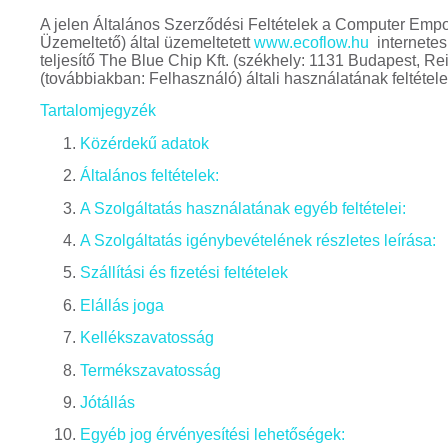
A jelen Általános Szerződési Feltételek a Computer Empor
Üzemeltető) által üzemeltetett
www.ecoflow.hu
internetes 
teljesítő The Blue Chip Kft. (székhely: 1131 Budapest, Rei
(továbbiakban: Felhasználó) általi használatának feltétele
Tartalomjegyzék
Közérdekű adatok
Általános feltételek:
A Szolgáltatás használatának egyéb feltételei:
A Szolgáltatás igénybevételének részletes leírása:
Szállítási és fizetési feltételek
Elállás joga
Kellékszavatosság
Termékszavatosság
Jótállás
Egyéb jog érvényesítési lehetőségek: