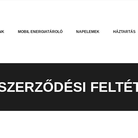
NK
MOBIL ENERGIATÁROLÓ
NAPELEMEK
HÁZTARTÁS
SZERZŐDÉSI FELTÉ