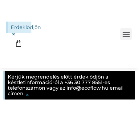
Érdeklödjön
×
MOBIL 
Kérjük megrendelés előtt érdeklődjön a
készletinformációról a +36 30 777 8551-es
telefonszámon vagy az info@ecoflow.hu email
címen!
×