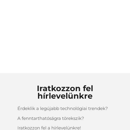
KÜLDETÉS
ELKÖTELEZŐDÉS
SZABADSÁG
Iratkozzon fel
hírlevelünkre
Érdeklik a legújabb technológiai trendek?
A fenntarthatóságra törekszik?
Iratkozzon fel a hírlevelünkre!