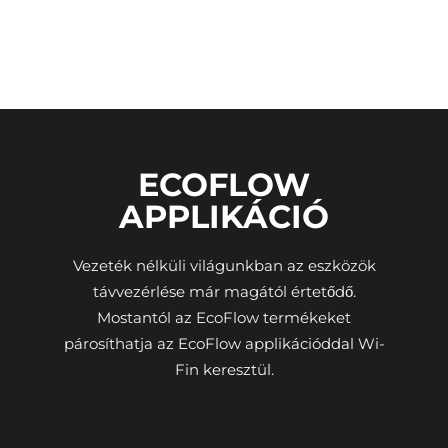
ECOFLOW
APPLIKÁCIÓ
Vezeték nélküli világunkban az eszközök
távvezérlése már magától értetődő.
Mostantól az EcoFlow termékeket
párosíthatja az EcoFlow applikációddal Wi-
Fin keresztül.