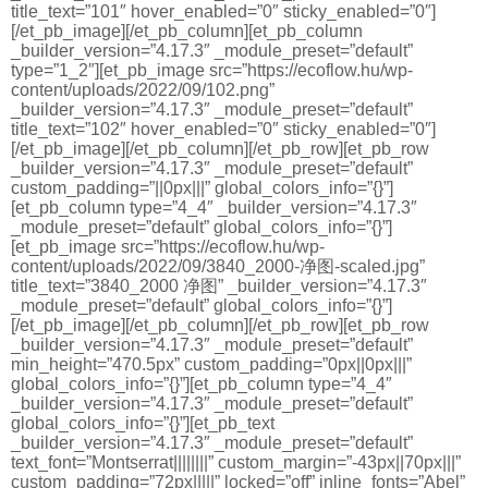
title_text=”101″ hover_enabled=”0″ sticky_enabled=”0″]
[/et_pb_image][/et_pb_column][et_pb_column
_builder_version=”4.17.3″ _module_preset=”default”
type=”1_2″][et_pb_image src=”https://ecoflow.hu/wp-
content/uploads/2022/09/102.png”
_builder_version=”4.17.3″ _module_preset=”default”
title_text=”102″ hover_enabled=”0″ sticky_enabled=”0″]
[/et_pb_image][/et_pb_column][/et_pb_row][et_pb_row
_builder_version=”4.17.3″ _module_preset=”default”
custom_padding=”||0px|||” global_colors_info=”{}”]
[et_pb_column type=”4_4″ _builder_version=”4.17.3″
_module_preset=”default” global_colors_info=”{}”]
[et_pb_image src=”https://ecoflow.hu/wp-
content/uploads/2022/09/3840_2000-净图-scaled.jpg”
title_text=”3840_2000 净图” _builder_version=”4.17.3″
_module_preset=”default” global_colors_info=”{}”]
[/et_pb_image][/et_pb_column][/et_pb_row][et_pb_row
_builder_version=”4.17.3″ _module_preset=”default”
min_height=”470.5px” custom_padding=”0px||0px|||”
global_colors_info=”{}”][et_pb_column type=”4_4″
_builder_version=”4.17.3″ _module_preset=”default”
global_colors_info=”{}”][et_pb_text
_builder_version=”4.17.3″ _module_preset=”default”
text_font=”Montserrat||||||||” custom_margin=”-43px||70px|||”
custom_padding=”72px|||||” locked=”off” inline_fonts=”Abel”