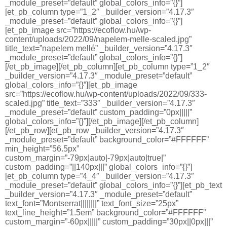
_module_preset=”default” global_colors_info=”{}”]
[et_pb_column type=”1_2″ _builder_version=”4.17.3″
_module_preset=”default” global_colors_info=”{}”]
[et_pb_image src=”https://ecoflow.hu/wp-
content/uploads/2022/09/napelem-melle-scaled.jpg”
title_text=”napelem mellé” _builder_version=”4.17.3″
_module_preset=”default” global_colors_info=”{}”]
[/et_pb_image][/et_pb_column][et_pb_column type=”1_2″
_builder_version=”4.17.3″ _module_preset=”default”
global_colors_info=”{}”][et_pb_image
src=”https://ecoflow.hu/wp-content/uploads/2022/09/333-
scaled.jpg” title_text=”333″ _builder_version=”4.17.3″
_module_preset=”default” custom_padding=”0px|||||”
global_colors_info=”{}”][/et_pb_image][/et_pb_column]
[/et_pb_row][et_pb_row _builder_version=”4.17.3″
_module_preset=”default” background_color=”#FFFFFF”
min_height=”56.5px”
custom_margin=”-79px|auto|-79px|auto|true|”
custom_padding=”||140px|||” global_colors_info=”{}”]
[et_pb_column type=”4_4″ _builder_version=”4.17.3″
_module_preset=”default” global_colors_info=”{}”][et_pb_text
_builder_version=”4.17.3″ _module_preset=”default”
text_font=”Montserrat||||||||” text_font_size=”25px”
text_line_height=”1.5em” background_color=”#FFFFFF”
custom_margin=”-60px|||||” custom_padding=”30px||0px|||”