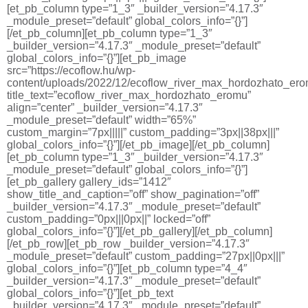
[et_pb_column type=”1_3″ _builder_version=”4.17.3″
_module_preset=”default” global_colors_info=”{}”]
[/et_pb_column][et_pb_column type=”1_3″
_builder_version=”4.17.3″ _module_preset=”default”
global_colors_info=”{}”][et_pb_image
src=”https://ecoflow.hu/wp-
content/uploads/2022/12/ecoflow_river_max_hordozhato_ero
title_text=”ecoflow_river_max_hordozhato_eromu”
align=”center” _builder_version=”4.17.3″
_module_preset=”default” width=”65%”
custom_margin=”7px|||||” custom_padding=”3px||38px|||”
global_colors_info=”{}”][/et_pb_image][/et_pb_column]
[et_pb_column type=”1_3″ _builder_version=”4.17.3″
_module_preset=”default” global_colors_info=”{}”]
[et_pb_gallery gallery_ids=”1412″
show_title_and_caption=”off” show_pagination=”off”
_builder_version=”4.17.3″ _module_preset=”default”
custom_padding=”0px|||0px||” locked=”off”
global_colors_info=”{}”][/et_pb_gallery][/et_pb_column]
[/et_pb_row][et_pb_row _builder_version=”4.17.3″
_module_preset=”default” custom_padding=”27px||0px|||”
global_colors_info=”{}”][et_pb_column type=”4_4″
_builder_version=”4.17.3″ _module_preset=”default”
global_colors_info=”{}”][et_pb_text
_builder_version=”4.17.3″ _module_preset=”default”