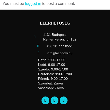
You must be
logged in
to post a comment.
ELÉRHETŐSÉG
1131 Budapest,
Reitter Ferenc u. 132
+36 30 777 8551
info@ecoflow.hu
Hétfő: 9:00-17:00
Kedd: 9:00-17:00
Szerda: 9:00-17:00
Csütörtök: 9:00-17:00
Péntek: 9:00-17:00
Szombat: Zárva
Vasárnap: Zárva