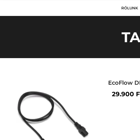
RÓLUNK
TA
EcoFlow DE
29.900
F