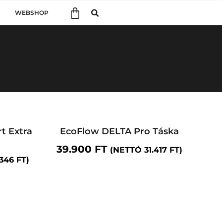
WEBSHOP
t Extra
EcoFlow DELTA Pro Táska
39.900
FT
(NETTÓ
31.417
FT
)
.346
FT
)