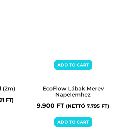
ADD TO CART
l (2m)
EcoFlow Lábak Merev
Napelemhez
291
FT
)
9.900
FT
(NETTÓ
7.795
FT
)
ADD TO CART