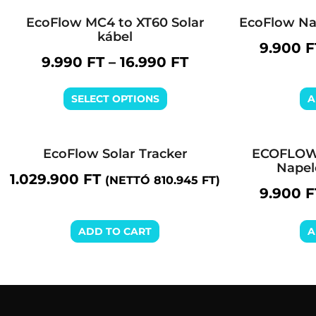
EcoFlow MC4 to XT60 Solar
EcoFlow Na
kábel
9.900
F
9.990
FT
–
16.990
FT
SELECT OPTIONS
A
EcoFlow Solar Tracker
ECOFLOW
Napel
1.029.900
FT
(NETTÓ
810.945
FT
)
9.900
F
ADD TO CART
A