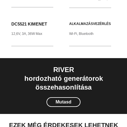
DC5521 KIMENET
ALKALMAZÁSVEZÉRLÉS
12,6V, 3A, 36W Max
Wi-Fi, Bluetooth
RIVER
hordozható generátorok
összehasonlítása
Mutasd
EZEK MÉG ÉRDEKESEK LEHETNEK