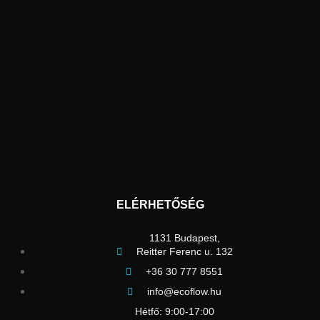
ELÉRHETŐSÉG
1131 Budapest,
Reitter Ferenc u. 132
+36 30 777 8551
info@ecoflow.hu
Hétfő: 9:00-17:00