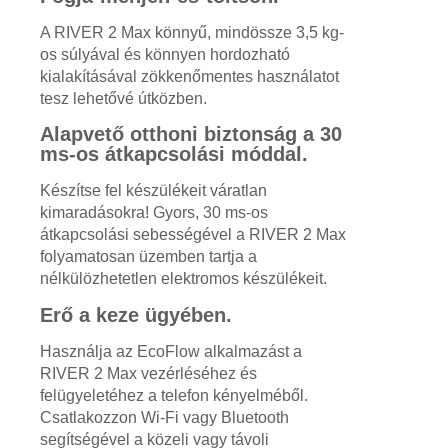
A RIVER 2 Max könnyű, mindössze 3,5 kg-
os súlyával és könnyen hordozható
kialakításával zökkenőmentes használatot
tesz lehetővé útközben.
Alapvető otthoni biztonság a 30
ms-os átkapcsolási móddal.
Készítse fel készülékeit váratlan
kimaradásokra! Gyors, 30 ms-os
átkapcsolási sebességével a RIVER 2 Max
folyamatosan üzemben tartja a
nélkülözhetetlen elektromos készülékeit.
Erő a keze ügyében.
Használja az EcoFlow alkalmazást a
RIVER 2 Max vezérléséhez és
felügyeletéhez a telefon kényelméből.
Csatlakozzon Wi-Fi vagy Bluetooth
segítségével a közeli vagy távoli