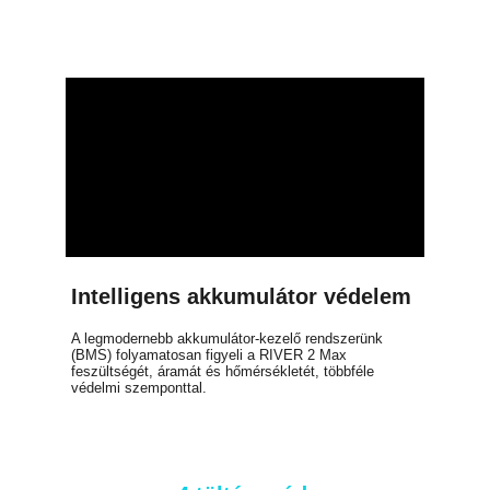
Intelligens akkumulátor védelem
A legmodernebb akkumulátor-kezelő rendszerünk
(BMS) folyamatosan figyeli a RIVER 2 Max
feszültségét, áramát és hőmérsékletét, többféle
védelmi szemponttal.