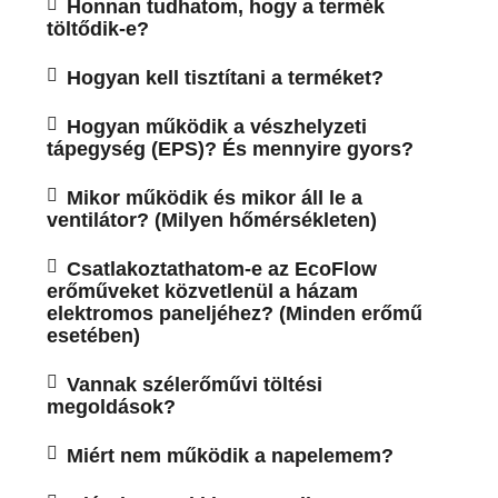
Honnan tudhatom, hogy a termék
töltődik-e?
Hogyan kell tisztítani a terméket?
Hogyan működik a vészhelyzeti
tápegység (EPS)? És mennyire gyors?
Mikor működik és mikor áll le a
ventilátor? (Milyen hőmérsékleten)
Csatlakoztathatom-e az EcoFlow
erőműveket közvetlenül a házam
elektromos paneljéhez? (Minden erőmű
esetében)
Vannak szélerőművi töltési
megoldások?
Miért nem működik a napelemem?