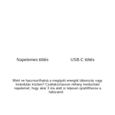
Napelemes töltés
USB-C töltés
Miért ne hasznosíthatná a megújuló energiát táborozás vagy
kirándulás közben? Csatlakoztasson néhány hordozható
napelemet, hogy akár 3 óra alatt is teljesen újratölthesse a
hálózatról.