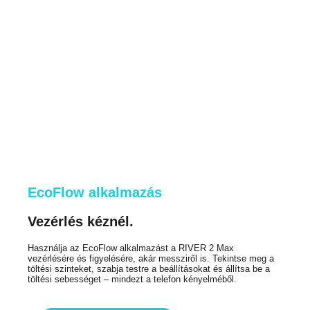
EcoFlow alkalmazás
Vezérlés kéznél.
Használja az EcoFlow alkalmazást a RIVER 2 Max
vezérlésére és figyelésére, akár messziről is. Tekintse meg a
töltési szinteket, szabja testre a beállításokat és állítsa be a
töltési sebességet – mindezt a telefon kényelméből.