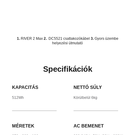
1.
RIVER 2 Max
2.
DC5521 csatlakozókábel
3.
Gyors üzembe
helyezési útmutató
Specifikációk
KAPACITÁS
NETTÓ SÚLY
512Wh
Körülbelül 6kg
MÉRETEK
AC BEMENET