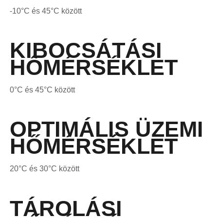
-10°C és 45°C között
KIBOCSÁTÁSI
HŐMÉRSÉKLET
0°C és 45°C között
OPTIMÁLIS ÜZEMI
HŐMÉRSÉKLET
20°C és 30°C között
TÁROLÁSI