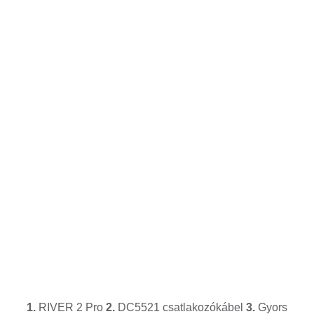
1.
RIVER 2 Pro
2.
DC5521 csatlakozókábel
3.
Gyors