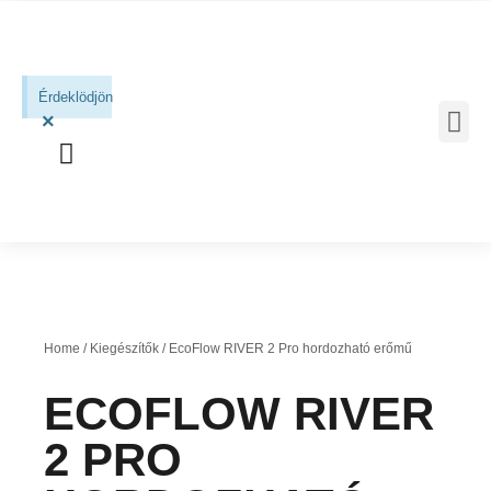
Érdeklödjön
×
MOBIL 
Home
/
Kiegészítők
/ EcoFlow RIVER 2 Pro hordozható erőmű
ECOFLOW RIVER
2 PRO