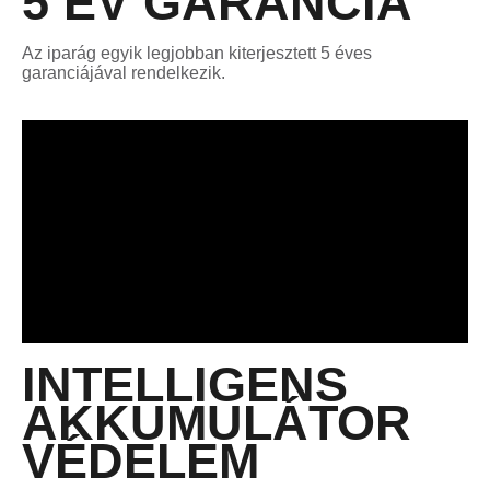
5 ÉV GARANCIA
Az iparág egyik legjobban kiterjesztett 5 éves
garanciájával rendelkezik.
INTELLIGENS
AKKUMULÁTOR
VÉDELEM