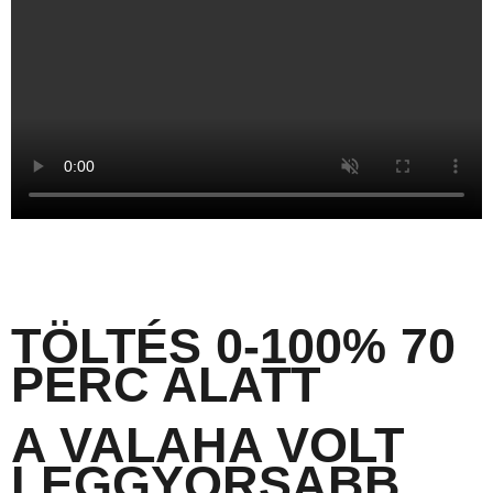
TÖLTÉS 0-100% 70
PERC ALATT
A VALAHA VOLT
LEGGYORSABB