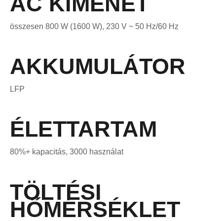
AC KIMENET
összesen 800 W (1600 W), 230 V ~ 50 Hz/60 Hz
AKKUMULÁTOR
LFP
ÉLETTARTAM
80%+ kapacitás, 3000 használat
TÖLTÉSI
HŐMÉRSÉKLET