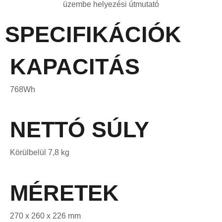
üzembe helyezési útmutató
SPECIFIKÁCIÓK
KAPACITÁS
768Wh
NETTÓ SÚLY
Körülbelül 7,8 kg
MÉRETEK
270 x 260 x 226 mm