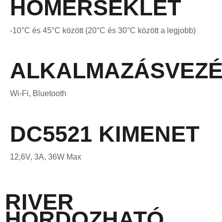
HŐMÉRSÉKLET
-10°C és 45°C között (20°C és 30°C között a legjobb)
ALKALMAZÁSVEZÉ
Wi-Fi, Bluetooth
DC5521 KIMENET
12,6V, 3A, 36W Max
RIVER
HORDOZHATÓ