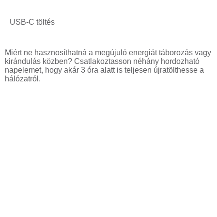
USB-C töltés
Miért ne hasznosíthatná a megújuló energiát táborozás vagy
kirándulás közben? Csatlakoztasson néhány hordozható
napelemet, hogy akár 3 óra alatt is teljesen újratölthesse a
hálózatról.