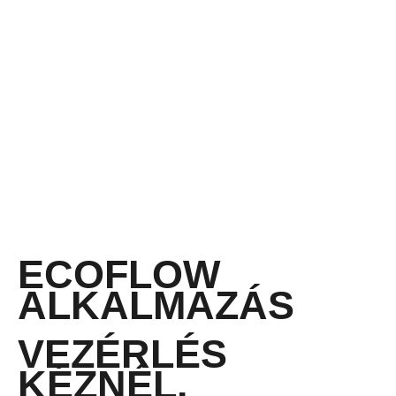
ECOFLOW
ALKALMAZÁS
VEZÉRLÉS
KÉZNÉL.