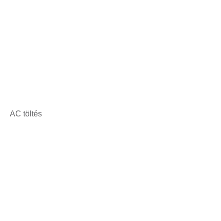
AC töltés