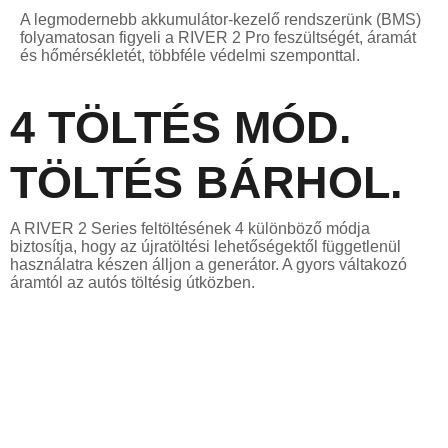
A legmodernebb akkumulátor-kezelő rendszerünk (BMS)
folyamatosan figyeli a RIVER 2 Pro feszültségét, áramát
és hőmérsékletét, többféle védelmi szemponttal.
4 TÖLTÉS MÓD.
TÖLTÉS BÁRHOL.
A RIVER 2 Series feltöltésének 4 különböző módja
biztosítja, hogy az újratöltési lehetőségektől függetlenül
használatra készen álljon a generátor. A gyors váltakozó
áramtól az autós töltésig útközben.