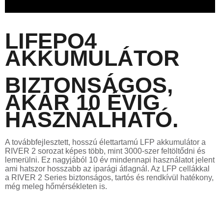
LIFEPO4
AKKUMULÁTOR
BIZTONSÁGOS,
AKÁR 10 ÉVIG
HASZNÁLHATÓ.
A továbbfejlesztett, hosszú élettartamú LFP akkumulátor a
RIVER 2 sorozat képes több, mint 3000-szer feltöltődni és
lemerülni. Ez nagyjából 10 év mindennapi használatot jelent
ami hatszor hosszabb az iparági átlagnál. Az LFP cellákkal
a RIVER 2 Series biztonságos, tartós és rendkívül hatékony,
még meleg hőmérsékleten is.