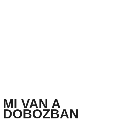
MI VAN A
DOBOZBAN