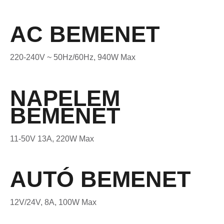
AC BEMENET
220-240V ~ 50Hz/60Hz, 940W Max
NAPELEM
BEMENET
11-50V 13A, 220W Max
AUTÓ BEMENET
12V/24V, 8A, 100W Max